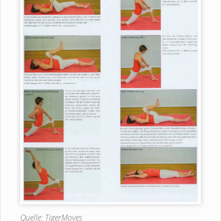
Quelle: TigerMoves