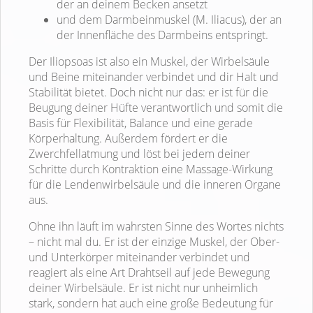
der an deinem Becken ansetzt
und dem Darmbeinmuskel (M. Iliacus), der an
der Innenfläche des Darmbeins entspringt.
Der Iliopsoas ist also ein Muskel, der Wirbelsäule
und Beine miteinander verbindet und dir Halt und
Stabilität bietet. Doch nicht nur das: er ist für die
Beugung deiner Hüfte verantwortlich und somit die
Basis für Flexibilität, Balance und eine gerade
Körperhaltung. Außerdem fördert er die
Zwerchfellatmung und löst bei jedem deiner
Schritte durch Kontraktion eine Massage-Wirkung
für die Lendenwirbelsäule und die inneren Organe
aus.
Ohne ihn läuft im wahrsten Sinne des Wortes nichts
– nicht mal du. Er ist der einzige Muskel, der Ober-
und Unterkörper miteinander verbindet und
reagiert als eine Art Drahtseil auf jede Bewegung
deiner Wirbelsäule. Er ist nicht nur unheimlich
stark, sondern hat auch eine große Bedeutung für