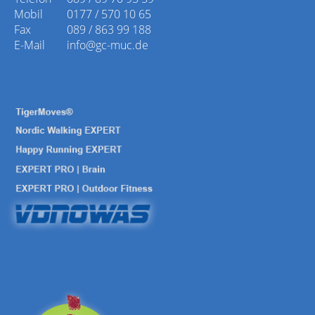
Mobil
0177 / 570 10 65
Fax
089 / 863 99 188
E-Mail
info@gc-muc.de