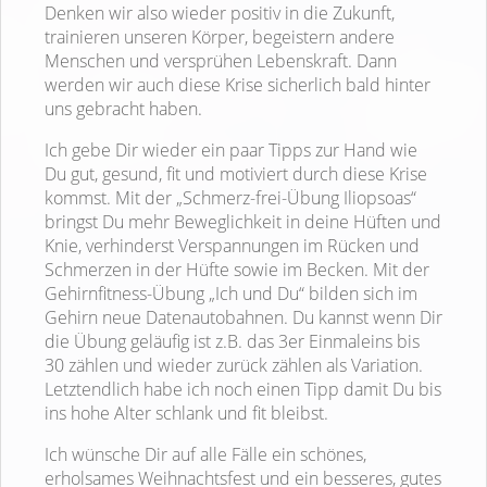
Denken wir also wieder positiv in die Zukunft,
trainieren unseren Körper, begeistern andere
Menschen und versprühen Lebenskraft. Dann
werden wir auch diese Krise sicherlich bald hinter
uns gebracht haben.
Ich gebe Dir wieder ein paar Tipps zur Hand wie
Du gut, gesund, fit und motiviert durch diese Krise
kommst. Mit der „Schmerz-frei-Übung Iliopsoas“
bringst Du mehr Beweglichkeit in deine Hüften und
Knie, verhinderst Verspannungen im Rücken und
Schmerzen in der Hüfte sowie im Becken. Mit der
Gehirnfitness-Übung „Ich und Du“ bilden sich im
Gehirn neue Datenautobahnen. Du kannst wenn Dir
die Übung geläufig ist z.B. das 3er Einmaleins bis
30 zählen und wieder zurück zählen als Variation.
Letztendlich habe ich noch einen Tipp damit Du bis
ins hohe Alter schlank und fit bleibst.
Ich wünsche Dir auf alle Fälle ein schönes,
erholsames Weihnachtsfest und ein besseres, gutes