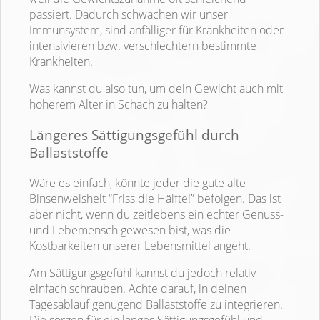
passiert. Dadurch schwächen wir unser
Immunsystem, sind anfälliger für Krankheiten oder
intensivieren bzw. verschlechtern bestimmte
Krankheiten.
Was kannst du also tun, um dein Gewicht auch mit
höherem Alter in Schach zu halten?
Längeres Sättigungsgefühl durch
Ballaststoffe
Wäre es einfach, könnte jeder die gute alte
Binsenweisheit “Friss die Hälfte!” befolgen. Das ist
aber nicht, wenn du zeitlebens ein echter Genuss-
und Lebemensch gewesen bist, was die
Kostbarkeiten unserer Lebensmittel angeht.
Am Sättigungsgefühl kannst du jedoch relativ
einfach schrauben. Achte darauf, in deinen
Tagesablauf genügend Ballaststoffe zu integrieren.
Die sorgen für ein langes Sättigungsgefühl und