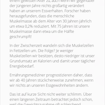
einem gewissen Alter zu, auch wenn wir gegenüber
der jüngeren Jahre nichts großartig verändert
haben an unserem Essverhalten. Forscher haben
herausgefunden, dass die menschliche
Muskelmasse ab dem Alter von 30 Jahren jährlich
um etwa 0,2% reduziert. Mit 75 Jahren ist unsere
Muskelmasse dann etwa um die Hälfte
geschrumpft!
In der Zwischenzeit wandeln sich die Muskelzellen
in Fettzellen um. Die Folge? Je weniger
Muskelzellen wir besitzen, desto niedriger ist unser
Grundumsatz an Kalorien und damit unser täglicher
Energiebedarf.
Ernährungsmediziner prognostizieren daher, dass
wir ab 40 Jahren stückchenweise zunehmen, wenn
wir nichts an unseren Essgewohnheiten ändern.
Das ist auf kurze Sicht nicht weiter schlimm. Über
einen längeren Zeitraum betrachtet jedoch schon,
weil die Gewichtszunahme oft schleichend