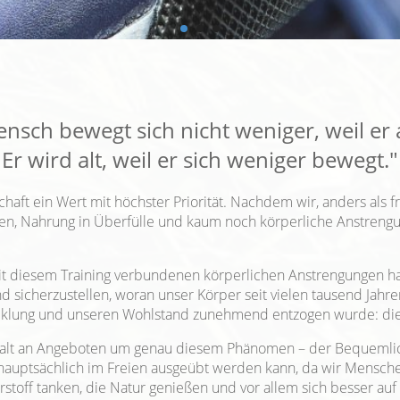
nsch bewegt sich nicht weniger, weil er a
Er wird alt, weil er sich weniger bewegt."
haft ein Wert mit höchster Priorität. Nachdem wir, anders als f
sen, Nahrung in Überfülle und kaum noch körperliche Anstreng
 mit diesem Training verbundenen körperlichen Anstrengungen h
d sicherzustellen, woran unser Körper seit vielen tausend Jahre
icklung und unseren Wohlstand zunehmend entzogen wurde: die 
falt an Angeboten um genau diesem Phänomen – der Bequemlich
e hauptsächlich im Freien ausgeübt werden kann, da wir Mensc
toff tanken, die Natur genießen und vor allem sich besser auf d