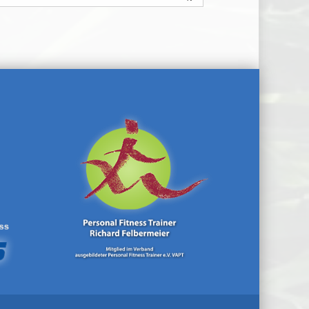
⇥
⇥
⇥
⇥
⇥
⇥