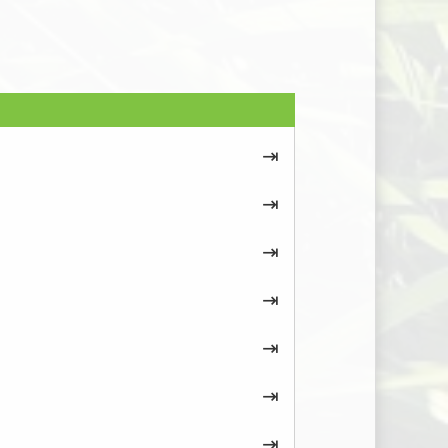
⇥
⇥
⇥
⇥
⇥
⇥
⇥