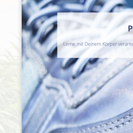
P
Lerne mit Deinem Körper verant