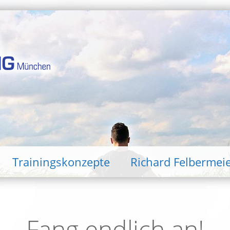
Trainingskonzepte
Richard Felbermei
Fang endlich an!