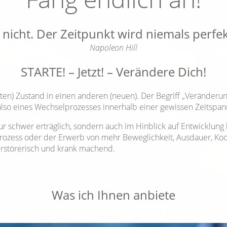
nicht. Der Zeitpunkt wird niemals perfek
Napoleon Hill
STARTE! – Jetzt! – Verändere Dich!
ten) Zustand in einen anderen (neuen). Der Begriff „Veränderun
 also eines Wechselprozesses innerhalb einer gewissen Zeitspan
r schwer erträglich, sondern auch im Hinblick auf Entwicklung
rozess oder der Erwerb von mehr Beweglichkeit, Ausdauer, Koo
zerstörerisch und krank machend.
Was ich Ihnen anbiete