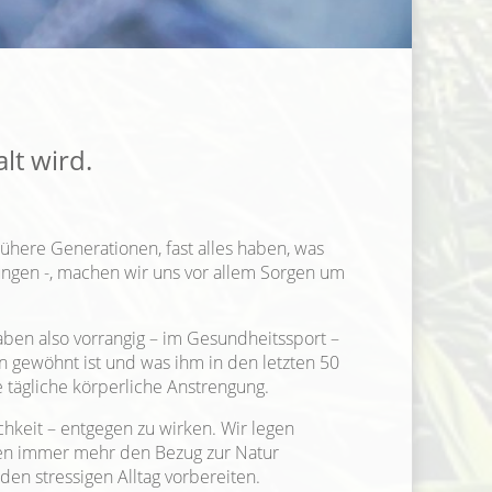
lt wird.
rühere Generationen, fast alles haben, was
ungen -, machen wir uns vor allem Sorgen um
aben also vorrangig – im Gesundheitssport –
n gewöhnt ist und was ihm in den letzten 50
tägliche körperliche Anstrengung.
keit – entgegen zu wirken. Wir legen
hen immer mehr den Bezug zur Natur
en stressigen Alltag vorbereiten.