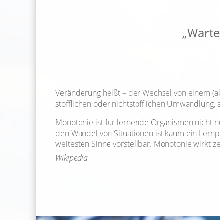
„Warte 
Veränderung heißt – der Wechsel von einem (al
stofflichen oder nichtstofflichen Umwandlung,
Monotonie ist für lernende Organismen nicht nu
den Wandel von Situationen ist kaum ein Lernp
weitesten Sinne vorstellbar. Monotonie wirkt 
Wikipedia