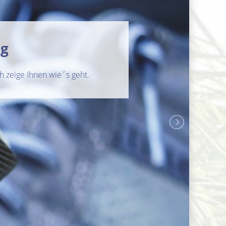
ng
 zeige Ihnen wie´s geht.