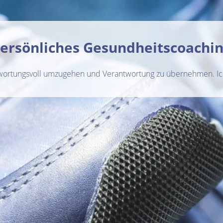
ersönliches Gesundheitscoachi
wortungsvoll umzugehen und Verantwortung zu übernehmen. Ich