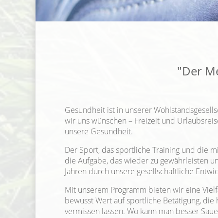
"Der Me
Gesundheit ist in unserer Wohlstandsgesellsc
wir uns wünschen – Freizeit und Urlaubsrei
unsere Gesundheit.
Der Sport, das sportliche Training und die
die Aufgabe, das wieder zu gewährleisten un
Jahren durch unsere gesellschaftliche Entw
Mit unserem Programm bieten wir eine Viel
bewusst Wert auf sportliche Betätigung, di
vermissen lassen. Wo kann man besser Sauers