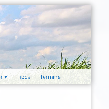
er
Tipps
Termine