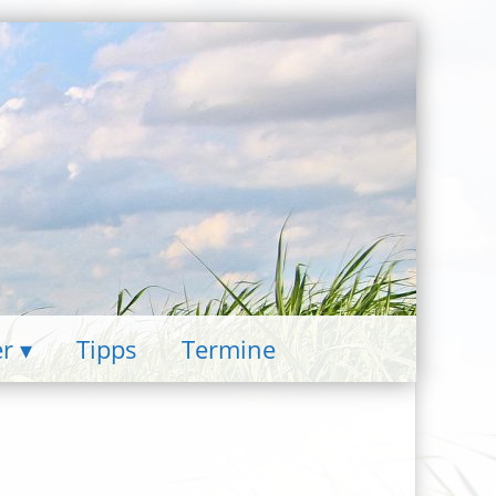
er
Tipps
Termine