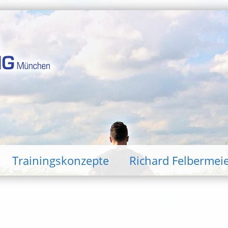
Trainingskonzepte
Richard Felbermei