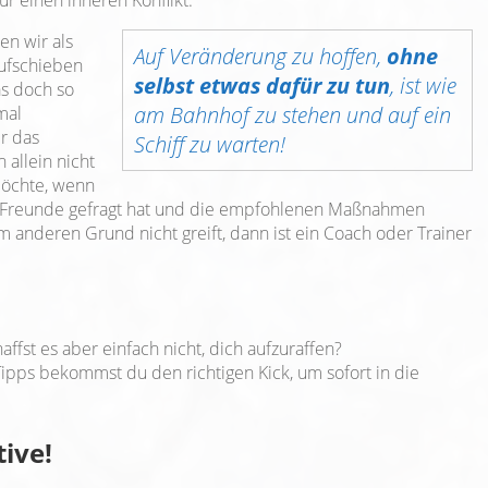
n wir als
Auf Veränderung zu hoffen,
ohne
Aufschieben
selbst etwas dafür zu tun
, ist wie
as doch so
am Bahnhof zu stehen und auf ein
mal
r das
Schiff zu warten!
allein nicht
öchte, wenn
t, Freunde gefragt hat und die empfohlenen Maßnahmen
 anderen Grund nicht greift, dann ist ein Coach oder Trainer
ffst es aber einfach nicht, dich aufzuraffen?
ipps bekommst du den richtigen Kick, um sofort in die
ive!