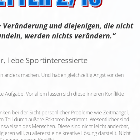
e Veränderung und diejenigen, die nicht
andeln, werden nichts verändern.“
, liebe Sportinteressierte
n anders machen. Und haben gleichzeitig Angst vor den
hte Aufgabe. Vor allem lassen sich diese inneren Konflikte
nken bei der Sicht persönlicher Probleme wie Zeitmangel,
um Teil durch äußere Faktoren bestimmt. Wesentlicher sind
nsweisen des Menschen. Diese sind nicht leicht änderbar,
ieren will, zu allererst eine kreative Lösung darstellt. Nicht
ür einen inneren Konflikt.