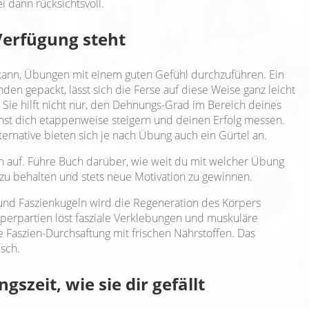
i dann rücksichtsvoll.
Verfügung steht
en kann, Übungen mit einem guten Gefühl durchzuführen. Ein
en gepackt, lässt sich die Ferse auf diese Weise ganz leicht
 Sie hilft nicht nur, den Dehnungs-Grad im Bereich deines
nst dich etappenweise steigern und deinen Erfolg messen.
ternative bieten sich je nach Übung auch ein Gürtel an.
ch auf. Führe Buch darüber, wie weit du mit welcher Übung
 zu behalten und stets neue Motivation zu gewinnen.
n und Faszienkugeln wird die Regeneration des Körpers
rperpartien löst fasziale Verklebungen und muskuläre
 Faszien-Durchsaftung mit frischen Nährstoffen. Das
sch.
szeit, wie sie dir gefällt