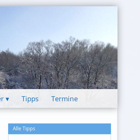
er
Tipps
Termine
Alle Tipps