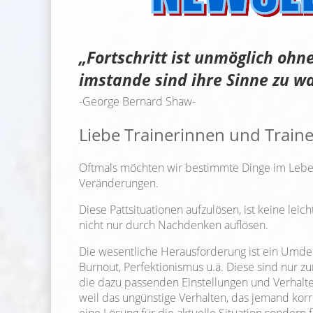
„Fortschritt ist unmöglich ohn
imstande sind ihre Sinne zu w
-George Bernard Shaw-
Liebe Trainerinnen und Trainer
Oftmals möchten wir bestimmte Dinge im Lebe
Veränderungen.
Diese Pattsituationen aufzulösen, ist keine leic
nicht nur durch Nachdenken auflösen.
Die wesentliche Herausforderung ist ein Umde
Burnout, Perfektionismus u.ä. Diese sind nur z
die dazu passenden Einstellungen und Verhalte
weil das ungünstige Verhalten, das jemand korrig
eine Lösung für die aktuelle Situation sondern f