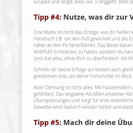
Gruppe und zeigst allen, wo´s langgeht. Bitte se
Tipp #4:
Nutze, was dir zur 
Eine Matte ist nicht das Einzige, was dir helf
Handtuch z.B. um den Fuß gewickelt und die End
näher an den Po heranführen. Das Beste daran:
Wohlfühl-Schmerzes zu halten, sondern du kan
Und das alles, ohne dich zu überfordern. Als Al
Schreib dir deine Erfolge am besten auch glei
gekommen bist, um deine Fortschritte im Blick
Aber Dehnung ist nicht alles. Mit Faszienrolle
gefördert. Das langsame Abrollen einzelner Kö
Überspannungen und sorgt für eine ordentliche
Gewebe wird dadurch wieder locker und elasti
Tipp #5:
Mach dir deine Übung